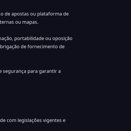
ço de apostas ou plataforma de
xternas ou mapas.
inação, portabilidade ou oposição
obrigação de fornecimento de
segurança para garantir a
de com legislações vigentes e