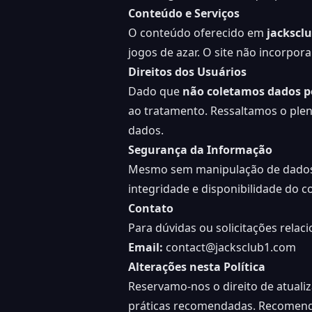
Conteúdo e Serviços
O conteúdo oferecido em
jackscl
jogos de azar. O site não incorpo
Direitos dos Usuários
Dado que
não coletamos dados p
ao tratamento. Ressaltamos o plen
dados.
Segurança da Informação
Mesmo sem manipulação de dados 
integridade e disponibilidade do c
Contato
Para dúvidas ou solicitações relaci
Email:
contact@jacksclub1.com
Alterações nesta Política
Reservamo-nos o direito de atualiz
práticas recomendadas. Recomenda