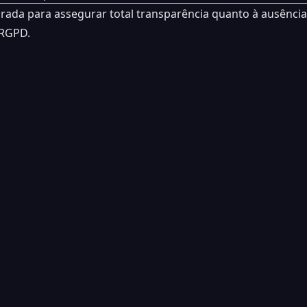
borada para assegurar total transparência quanto à ausênci
 RGPD.