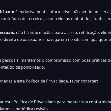
ub1.com
é exclusivamente informativo, não sendo um servi
ra conteúdos de terceiros, como vídeos embutidos, fontes e
essoais
, não há informações para acesso, retificação, elim
o direito de os usuários navegarem no site sem qualquer 
pessoais, mantemos o compromisso com boas práticas de 
onteúdo disponibilizado.
onadas a esta Política de Privacidade, favor contatar:
ar esta Política de Privacidade para manter sua conformida
mos a periódica revisão.