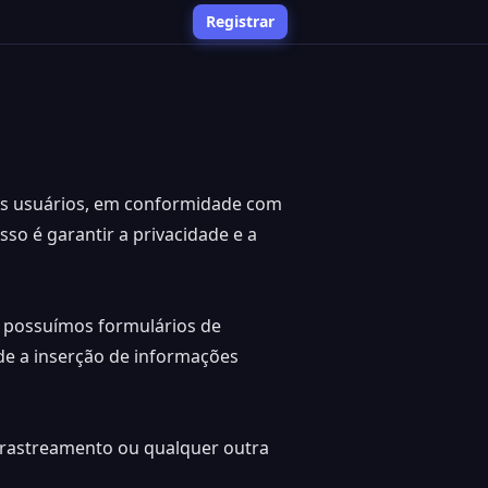
Registrar
os usuários, em conformidade com
o é garantir a privacidade e a
o possuímos formulários de
de a inserção de informações
de rastreamento ou qualquer outra