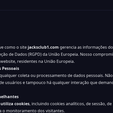
eve como o site
jacksclub1.com
gerencia as informações d
eção de Dados (RGPD) da União Europeia. Nosso compromiss
 website, residentes na União Europeia.
 Pessoais
 qualquer coleta ou processamento de dados pessoais. Nã
o de usuários e tampouco há qualquer interação que deman
melhantes
utiliza cookies
, incluindo cookies analíticos, de sessão, 
a o monitoramento dos visitantes.