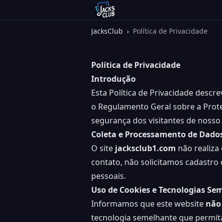
JacksClub
›
Política de Privacidade
Política de Privacidade
Introdução
Esta Política de Privacidade descr
o Regulamento Geral sobre a Prot
segurança dos visitantes de nosso
Coleta e Processamento de Dados
O site
jacksclub1.com
não realiza
contato, não solicitamos cadastr
pessoais.
Uso de Cookies e Tecnologias Se
Informamos que este website
não 
tecnologia semelhante que permit