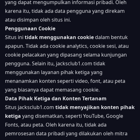
yang dapat mengumpulkan informasi pribadi. Oleh
karena itu, tidak ada data pengguna yang direkam
atau disimpan oleh situs ini.
Penggunaan Cookie
Situs ini
tidak menggunakan cookie
dalam bentuk
apapun. Tidak ada cookie analytics, cookie sesi, atau
cookie pelacakan yang dipasang selama kunjungan
pengguna. Selain itu, jacksclub1.com tidak
menggunakan layanan pihak ketiga yang
menanamkan konten seperti video, font, atau peta
yang biasanya dapat memasang cookie.
Data Pihak Ketiga dan Konten Tertanam
Situs jacksclub1.com
tidak menyajikan konten pihak
ketiga
yang disematkan, seperti YouTube, Google
Fonts, atau peta. Oleh karena itu, tidak ada
pemrosesan data pribadi yang dilakukan oleh mitra