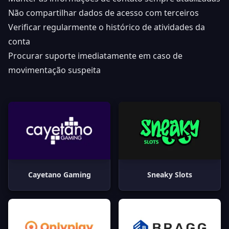
Não compartilhar dados de acesso com terceiros
Verificar regularmente o histórico de atividades da
conta
Procurar suporte imediatamente em caso de
movimentação suspeita
Cayetano Gaming
Sneaky Slots