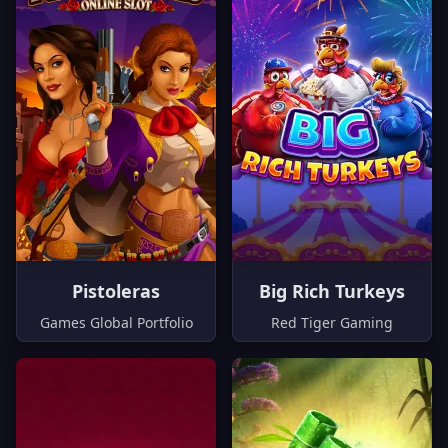
Pistoleras
Big Rich Turkeys
Games Global Portfolio
Red Tiger Gaming