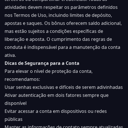
atividades devem respeitar os parâmetros definidos
nos Termos de Uso, incluindo limites de depósito,
apostas e saques. Os bônus oferecem saldo adicional,
mas estão sujeitos a condições específicas de
liberação e aposta. O cumprimento das regras de
conduta é indispensável para a manutenção da conta
ativa.
Dicas de Segurança para a Conta
Para elevar o nível de proteção da conta,
recomendamos:
Usar senhas exclusivas e difíceis de serem adivinhadas
Ativar autenticação em dois fatores sempre que
disponível
Evitar acessar a conta em dispositivos ou redes
públicas
Manter as informações de contato sempre atualizadas