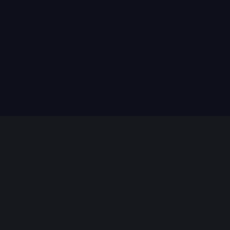
JacksClub
Início
Jogos
Entrar