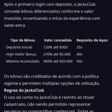
Após o primeiro login com depósito, o JacksClub
concede bônus diferenciados conforme o valor
investido, incentivando o início da experiência com
saldo extra.
Tipo de Bônus
Valor concedido
Requisito de Aposta
Depósito Inicial
120% até $500
35x
High Roller Bonus
270% até $5.000
40x
Máximo Acumulado
360% até $20.000
50x
Os bônus são creditados de acordo com a política
vigente e permitem múltiplas opções de utilização.
Regras do JacksClub
O uso da conta no JacksClub é restrito ao titular
cadastrado, não sendo permitido representar
terceiros ou compartilhar credenciais. Todas as