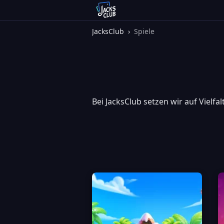
JacksClub
›
Spiele
Bei JacksClub setzen wir auf Vielf