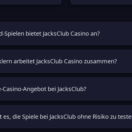
-Spielen bietet JacksClub Casino an?
klern arbeitet JacksClub Casino zusammen?
ve-Casino-Angebot bei JacksClub?
es, die Spiele bei JacksClub ohne Risiko zu test