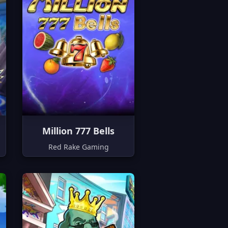
Million 777 Bells
Red Rake Gaming