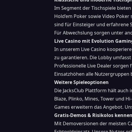
Im Segment der Tischspiele bieten
Hold’em Poker sowie Video Poker s
sind für Einsteiger und erfahrene 
Für Abwechslung sorgen unter ande
Live Casino mit Evolution Gamin
In unserem Live Casino kooperiere
zu garantieren. Die Lobby umfasst
Professionelle Live Dealer sorgen 
Einsatzhöhen alle Nutzergruppen b
Weitere Spieleoptionen
Die JacksClub Plattform hält auch 
Blaze, Plinko, Mines, Tower und H
Games erweitern das Angebot. Unse
Gratis-Demos & Risikolos kenne
Mit Demoversionen der meisten Ca
Echtgeldeinsatz. Unsere Nutzer erh