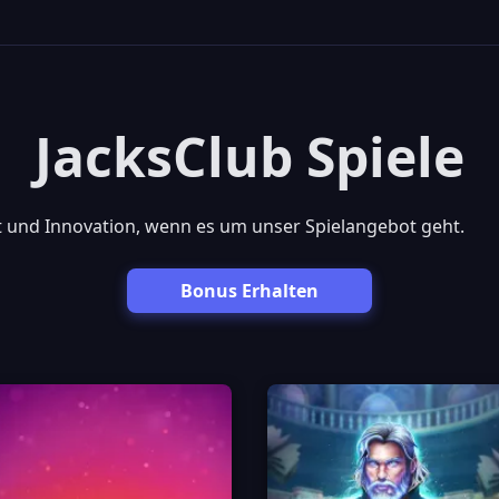
JacksClub Spiele
alt und Innovation, wenn es um unser Spielangebot geht.
Bonus Erhalten