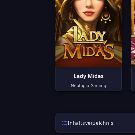
Lady Midas
Neotopia Gaming
Inhaltsverzeichnis