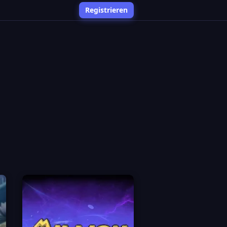
Registrieren