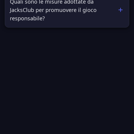
Quali sono le misure adottate da
JacksClub per promuovere il gioco
responsabile?