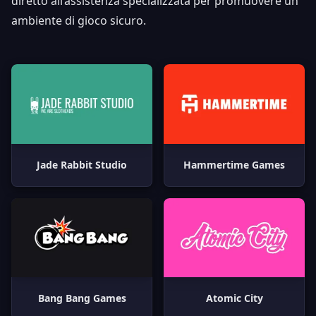
diretto all’assistenza specializzata per promuovere un
ambiente di gioco sicuro.
Jade Rabbit Studio
Hammertime Games
Bang Bang Games
Atomic City