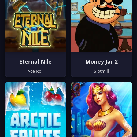
Eternal Nile
Money Jar 2
Ace Roll
Slotmill