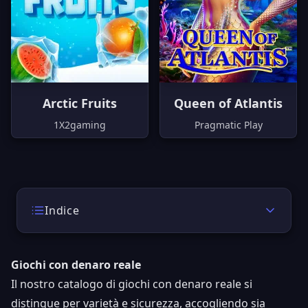
Arctic Fruits
Queen of Atlantis
1X2gaming
Pragmatic Play
Indice
Giochi con denaro reale
Il nostro catalogo di giochi con denaro reale si
distingue per varietà e sicurezza, accogliendo sia